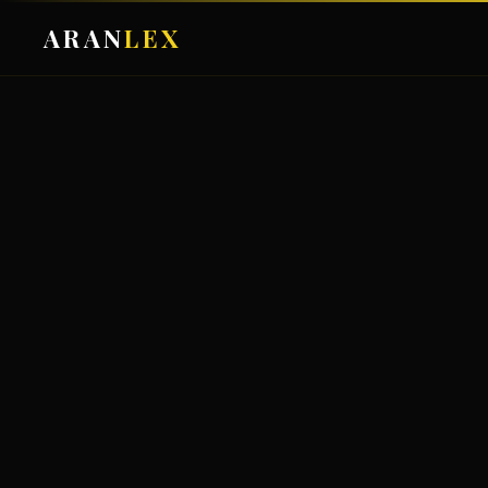
ARAN
LEX