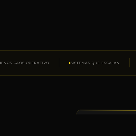
MENOS CAOS OPERATIVO
SISTEMAS QUE ESCALAN
creció.
LO QUE LOGRAMOS 