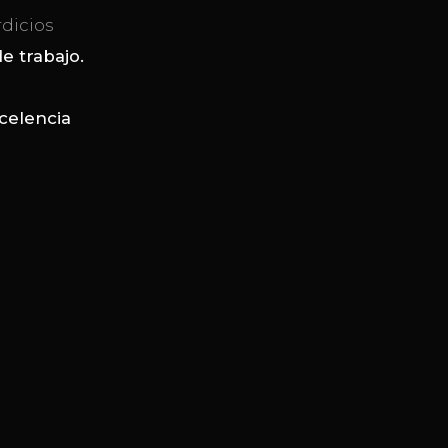
dicios
e trabajo.
celencia