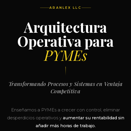
ARANLEX LLC
Arquitectura
Operativa para
PYMEs
Transformando Procesos y Sistemas en Ventaja
Competitiva
Enseñamos a PYMEs a crecer con control, eliminar
desperdicios operativos y
aumentar su rentabilidad sin
añadir más horas de trabajo.