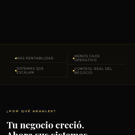
MENOS CAOS
MÁS RENTABILIDAD
OPERATIVO
SISTEMAS QUE
CONTROL REAL DEL
ESCALAN
NEGOCIO
¿POR QUÉ ARANLEX?
Tu negocio creció.
Ahora sus sistemas