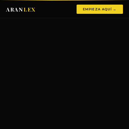
ARAN
LEX
EMPIEZA AQUÍ →