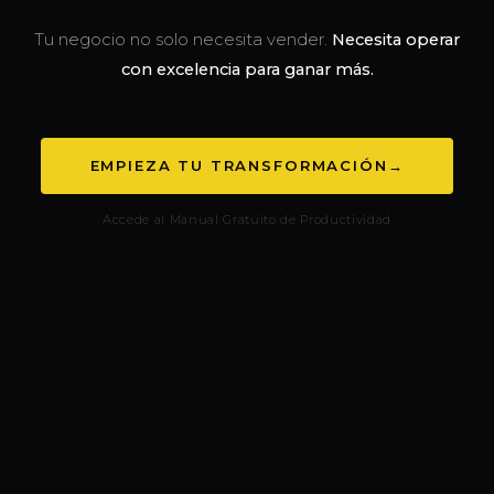
Tu negocio no solo necesita vender.
Necesita operar
con excelencia para ganar más.
EMPIEZA TU TRANSFORMACIÓN
→
Accede al Manual Gratuito de Productividad