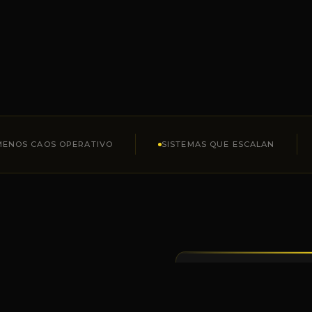
MENOS CAOS OPERATIVO
SISTEMAS QUE ESCALAN
creció.
LO QUE LOGRAMOS 