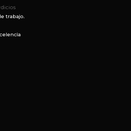
dicios
e trabajo.
celencia