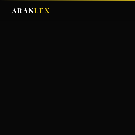
ARAN
LEX