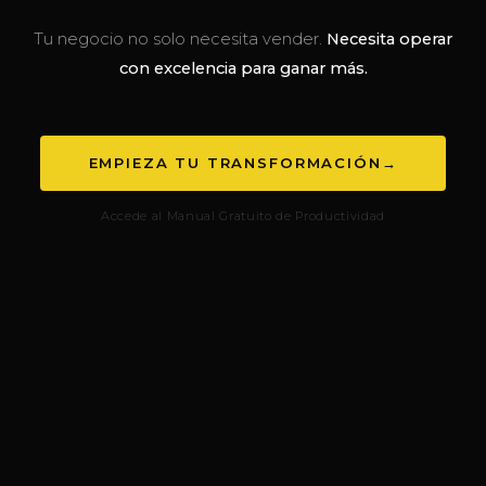
Tu negocio no solo necesita vender.
Necesita operar
con excelencia para ganar más.
EMPIEZA TU TRANSFORMACIÓN
→
Accede al Manual Gratuito de Productividad