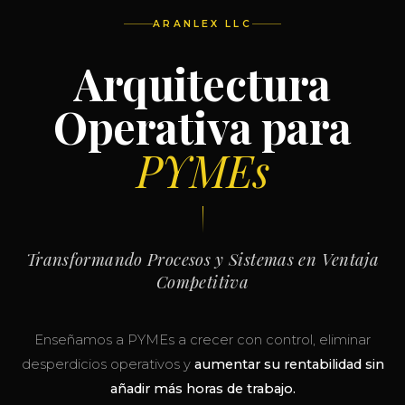
ARANLEX LLC
Arquitectura
Operativa para
PYMEs
Transformando Procesos y Sistemas en Ventaja
Competitiva
Enseñamos a PYMEs a crecer con control, eliminar
desperdicios operativos y
aumentar su rentabilidad sin
añadir más horas de trabajo.