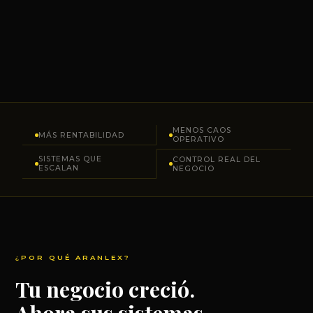
MENOS CAOS
MÁS RENTABILIDAD
OPERATIVO
SISTEMAS QUE
CONTROL REAL DEL
ESCALAN
NEGOCIO
¿POR QUÉ ARANLEX?
Tu negocio creció.
Ahora sus sistemas