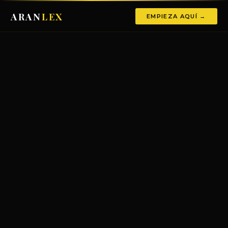
ARAN
LEX
EMPIEZA AQUÍ →