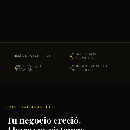
MENOS CAOS
MÁS RENTABILIDAD
OPERATIVO
SISTEMAS QUE
CONTROL REAL DEL
ESCALAN
NEGOCIO
¿POR QUÉ ARANLEX?
Tu negocio creció.
Ahora sus sistemas