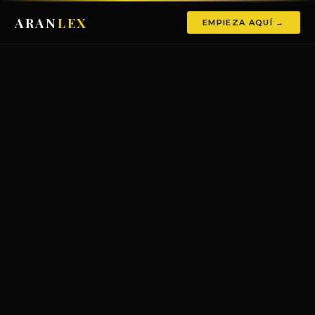
ARAN
LEX
EMPIEZA AQUÍ →