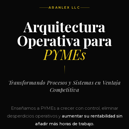
ARANLEX LLC
Arquitectura
Operativa para
PYMEs
Transformando Procesos y Sistemas en Ventaja
Competitiva
Enseñamos a PYMEs a crecer con control, eliminar
desperdicios operativos y
aumentar su rentabilidad sin
añadir más horas de trabajo.