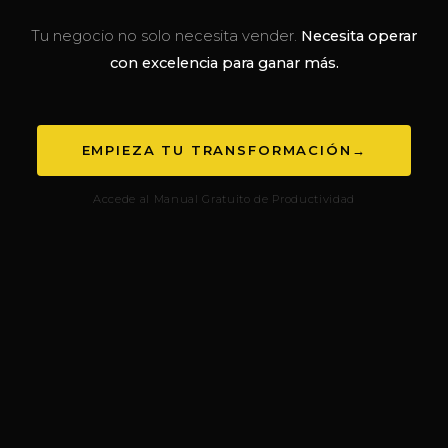
Tu negocio no solo necesita vender.
Necesita operar
con excelencia para ganar más.
EMPIEZA TU TRANSFORMACIÓN
→
Accede al Manual Gratuito de Productividad