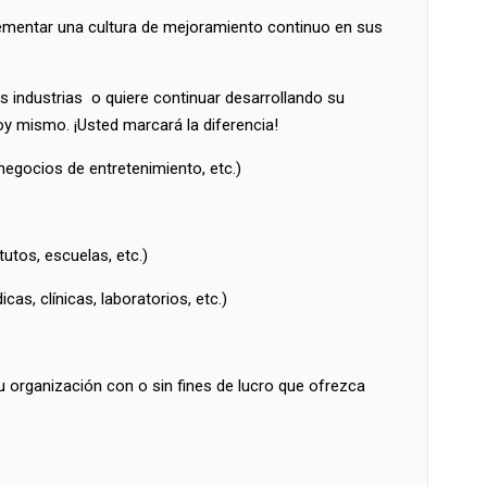
lementar una cultura de mejoramiento continuo en sus
s industrias o quiere continuar desarrollando su
oy mismo. ¡Usted marcará la diferencia!
negocios de entretenimiento, etc.)
tutos, escuelas, etc.)
cas, clínicas, laboratorios, etc.)
u organización con o sin fines de lucro que ofrezca