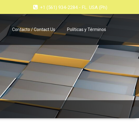
+1 (561) 934-2284 - FL. USA (Ph)
e
Contacto / Contact Us
Políticas y Términos