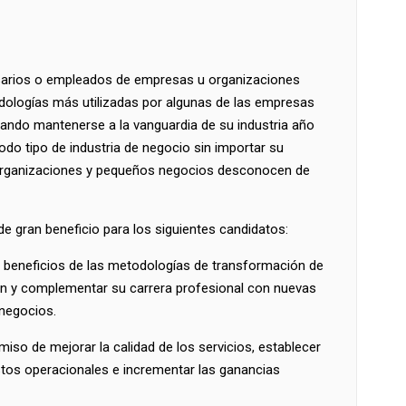
esarios o empleados de empresas u organizaciones
dologías más utilizadas por algunas de las empresas
ando mantenerse a la vanguardia de su industria año
odo tipo de industria de negocio sin importar su
rganizaciones y pequeños negocios desconocen de
de gran beneficio para los siguientes candidatos:
s beneficios de las metodologías de transformación de
ón y complementar su carrera profesional con nuevas
 negocios.
iso de mejorar la calidad de los servicios, establecer
stos operacionales e incrementar las ganancias