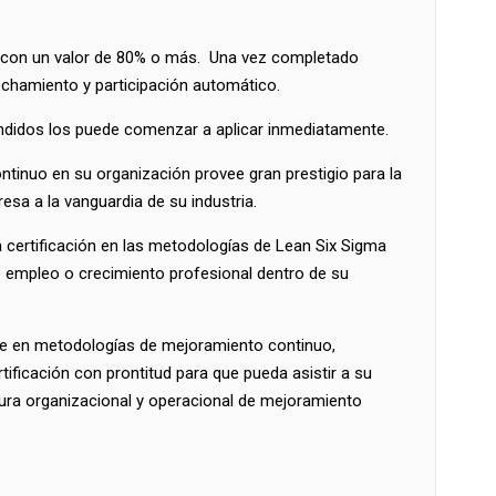
s” con un valor de 80% o más. Una vez completado
echamiento y participación automático.
endidos los puede comenzar a aplicar inmediatamente.
tinuo en su organización provee gran prestigio para la
sa a la vanguardia de su industria.
a certificación en las metodologías de Lean Six Sigma
e empleo o crecimiento profesional dentro de su
rse en metodologías de mejoramiento continuo,
ificación con prontitud para que pueda asistir a su
ura organizacional y operacional de mejoramiento