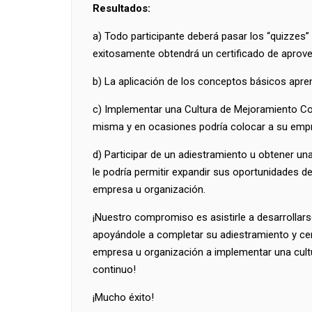
Resultados:
a) Todo participante deberá pasar los “quizze
exitosamente obtendrá un certificado de aprov
b) La aplicación de los conceptos básicos apr
c) Implementar una Cultura de Mejoramiento Con
misma y en ocasiones podría colocar a su empre
d) Participar de un adiestramiento u obtener un
le podría permitir expandir sus oportunidades d
empresa u organización.
¡Nuestro compromiso es asistirle a desarrolla
apoyándole a completar su adiestramiento y cert
empresa u organización a implementar una cult
continuo!
¡Mucho éxito!