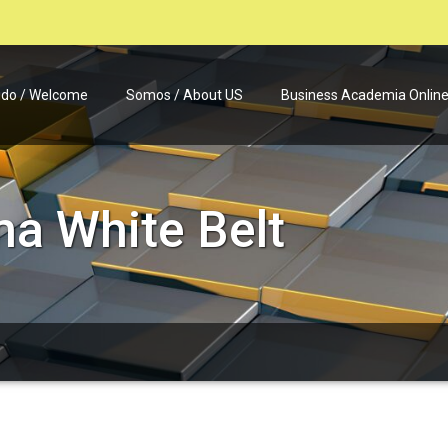
ido / Welcome
Somos / About US
Business Academia Onlin
ma White Belt