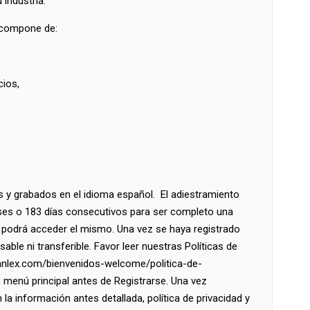
 industria.
e compone de:
cios,
s y grabados en el idioma español. El adiestramiento
eses o 183 días consecutivos para ser completo una
 podrá acceder el mismo. Una vez se haya registrado
ble ni transferible. Favor leer nuestras Políticas de
ranlex.com/bienvenidos-welcome/politica-de-
 menú principal antes de Registrarse. Una vez
la información antes detallada, política de privacidad y