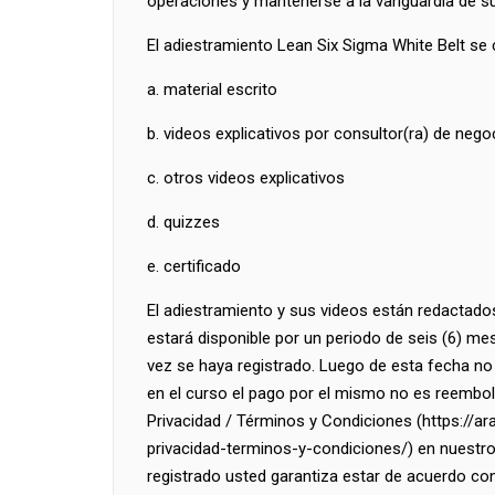
operaciones y mantenerse a la vanguardia de su
El adiestramiento Lean Six Sigma White Belt s
a. material escrito
b. videos explicativos por consultor(ra) de nego
c. otros videos explicativos
d. quizzes
e. certificado
El adiestramiento y sus videos están redactado
estará disponible por un periodo de seis (6) m
vez se haya registrado. Luego de esta fecha no
en el curso el pago por el mismo no es reembolsa
Privacidad / Términos y Condiciones (https://a
privacidad-terminos-y-condiciones/) en nuestro
registrado usted garantiza estar de acuerdo con 