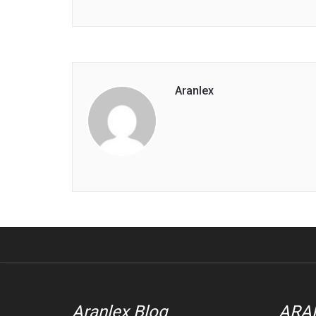
Aranlex
Aranlex Blog
ARA