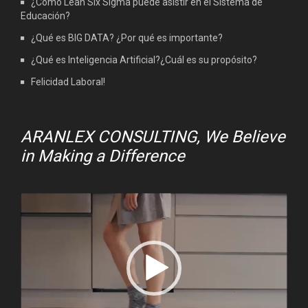
¿Como Lean Six Sigma puede asistir en el Sistema de
Educación?
¿Qué es BIG DATA? ¿Por qué es importante?
¿Qué es Inteligencia Artificial?¿Cuál es su propósito?
Felicidad Laboral!
ARANLEX CONSULTING, We Believe
in Making a Difference
Video
Player