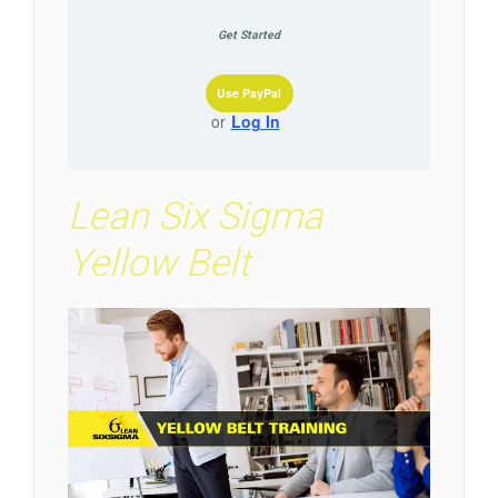
Get Started
Use PayPal
or
Log In
Lean Six Sigma
Yellow Belt