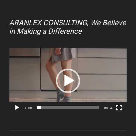
ARANLEX CONSULTING, We Believe
in Making a Difference
Video
Player
00:00
00:54