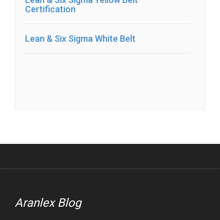
Certification
Lean & Six Sigma White Belt
Aranlex Blog