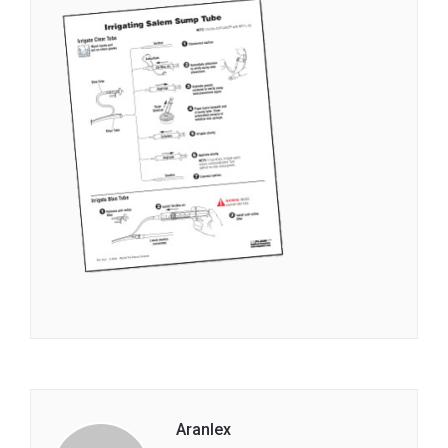
Aranlex