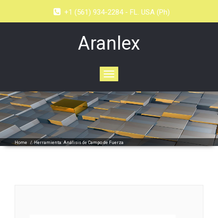
+1 (561) 934-2284 - FL. USA (Ph)
Aranlex
Toggle
navigation
Home
/
Herramienta: Análisis de Campo de Fuerza