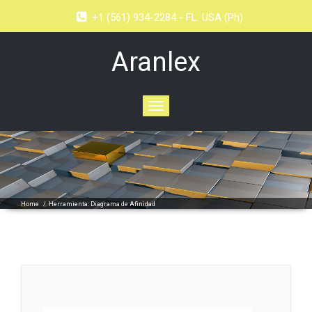
+1 (561) 934-2284 - FL. USA (Ph)
Aranlex
Toggle
navigation
Home
/
Herramienta: Diagrama de Afinidad