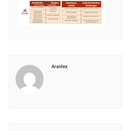
Aranlex