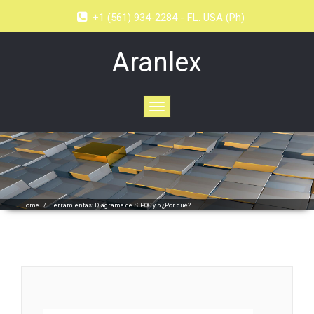
+1 (561) 934-2284 - FL. USA (Ph)
Aranlex
Toggle
navigation
Home
/
Herramientas: Diagrama de SIPOC y 5 ¿Por qué?