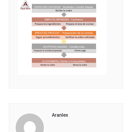
Aranlex