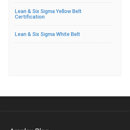
Lean & Six Sigma Yellow Belt
Certification
Lean & Six Sigma White Belt