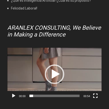
¿Qué es Inteligencia Artificial?¿Cuál es su propósito?
Felicidad Laboral!
ARANLEX CONSULTING, We Believe
in Making a Difference
Video
Player
00:00
00:54