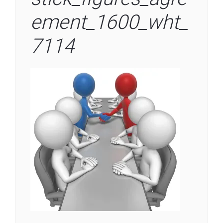
ement_1600_wht_
7114