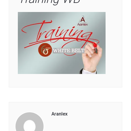
Aranlex